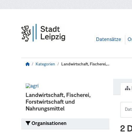
Zum Hauptinhalt wechseln
Datensätze
O
Kategorien
Landwirtschaft, Fischerei,...
Landwirtschaft, Fischerei,
Forstwirtschaft und
Nahrungsmittel
Organisationen
2 