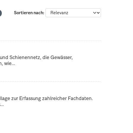
Sortieren nach
 und Schienennetz, die Gewässer,
 wie...
dlage zur Erfassung zahlreicher Fachdaten.
..