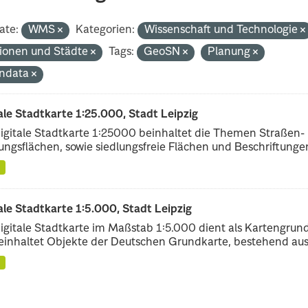
ate:
WMS
Kategorien:
Wissenschaft und Technologie
ionen und Städte
Tags:
GeoSN
Planung
ndata
ale Stadtkarte 1:25.000, Stadt Leipzig
igitale Stadtkarte 1:25000 beinhaltet die Themen Straßen-
ungsflächen, sowie siedlungsfreie Flächen und Beschriftungen,
ale Stadtkarte 1:5.000, Stadt Leipzig
igitale Stadtkarte im Maßstab 1:5.000 dient als Kartengrun
einhaltet Objekte der Deutschen Grundkarte, bestehend aus.