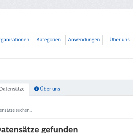
rganisationen
Kategorien
Anwendungen
Über uns
Datensätze
Über uns
Datensätze gefunden