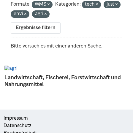
Formate:
WMS
Kategorien:
tech
just
envi
agri
Ergebnisse filtern
Bitte versuch es mit einer anderen Suche.
Landwirtschaft, Fischerei, Forstwirtschaft und
Nahrungsmittel
Impressum
Datenschutz