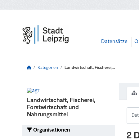
Zum Hauptinhalt wechseln
Datensätze
O
Kategorien
Landwirtschaft, Fischerei,...
Landwirtschaft, Fischerei,
Forstwirtschaft und
Nahrungsmittel
Organisationen
2 