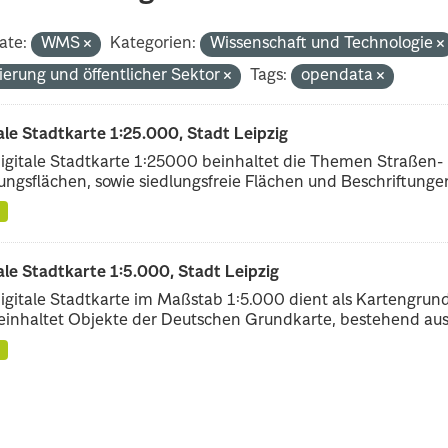
ate:
WMS
Kategorien:
Wissenschaft und Technologie
ierung und öffentlicher Sektor
Tags:
opendata
ale Stadtkarte 1:25.000, Stadt Leipzig
igitale Stadtkarte 1:25000 beinhaltet die Themen Straßen-
ungsflächen, sowie siedlungsfreie Flächen und Beschriftungen,
ale Stadtkarte 1:5.000, Stadt Leipzig
igitale Stadtkarte im Maßstab 1:5.000 dient als Kartengrun
einhaltet Objekte der Deutschen Grundkarte, bestehend aus.