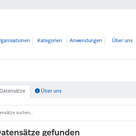
rganisationen
Kategorien
Anwendungen
Über uns
Datensätze
Über uns
Datensätze gefunden