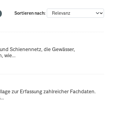
Sortieren nach
 und Schienennetz, die Gewässer,
 wie...
dlage zur Erfassung zahlreicher Fachdaten.
..