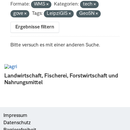
Formate:
WMS
Kategorien:
tech
gove
Tags:
LeipziGIS
GeoSN
Ergebnisse filtern
Bitte versuch es mit einer anderen Suche.
Landwirtschaft, Fischerei, Forstwirtschaft und
Nahrungsmittel
Impressum
Datenschutz