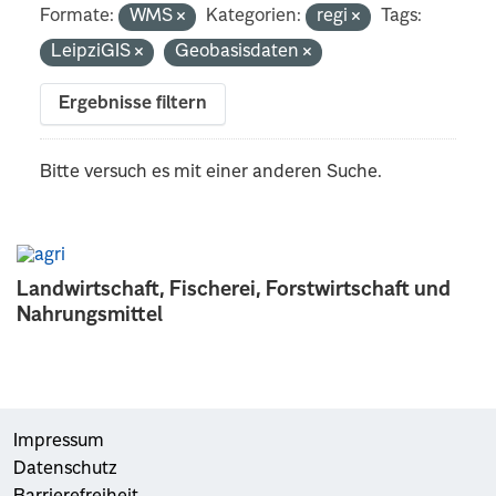
Formate:
WMS
Kategorien:
regi
Tags:
LeipziGIS
Geobasisdaten
Ergebnisse filtern
Bitte versuch es mit einer anderen Suche.
Landwirtschaft, Fischerei, Forstwirtschaft und
Nahrungsmittel
Impressum
Datenschutz