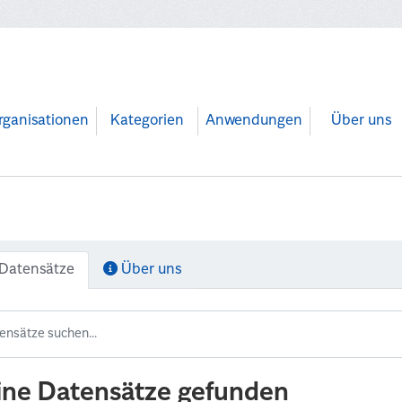
rganisationen
Kategorien
Anwendungen
Über uns
Datensätze
Über uns
ine Datensätze gefunden