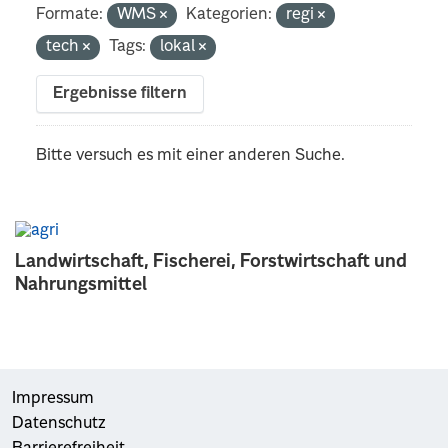
Formate:
WMS
Kategorien:
regi
tech
Tags:
lokal
Ergebnisse filtern
Bitte versuch es mit einer anderen Suche.
Landwirtschaft, Fischerei, Forstwirtschaft und
Nahrungsmittel
Impressum
Datenschutz