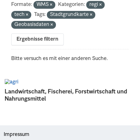
Formate:
WMS
Kategorien:
regi
tech
Tags:
Stadtgrundkarte
Geobasisdaten
Ergebnisse filtern
Bitte versuch es mit einer anderen Suche.
Landwirtschaft, Fischerei, Forstwirtschaft und
Nahrungsmittel
Impressum