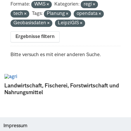
Formate:
WMS
Kategorien:
regi
tech
Tags:
Planung
opendata
Geobasisdaten
LeipziGIS
Ergebnisse filtern
Bitte versuch es mit einer anderen Suche.
Landwirtschaft, Fischerei, Forstwirtschaft und
Nahrungsmittel
Impressum