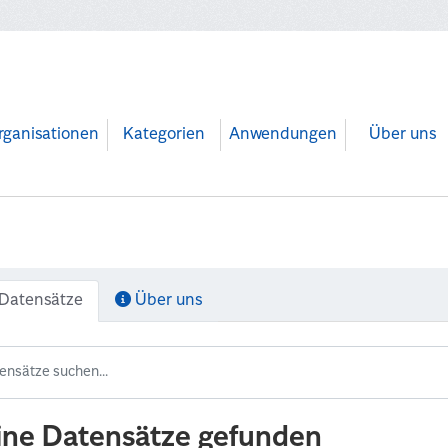
rganisationen
Kategorien
Anwendungen
Über uns
Datensätze
Über uns
ine Datensätze gefunden