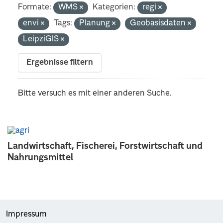
Formate:
WMS
Kategorien:
regi
envi
Tags:
Planung
Geobasisdaten
LeipziGIS
Ergebnisse filtern
Bitte versuch es mit einer anderen Suche.
Landwirtschaft, Fischerei, Forstwirtschaft und
Nahrungsmittel
Impressum