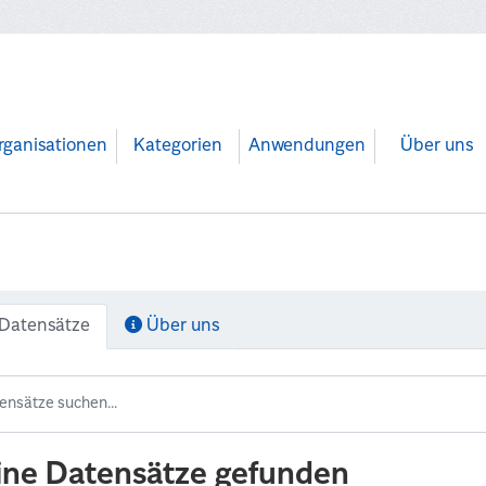
rganisationen
Kategorien
Anwendungen
Über uns
Datensätze
Über uns
ine Datensätze gefunden