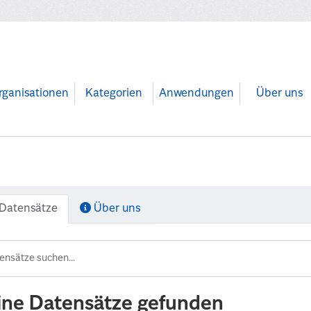
rganisationen
Kategorien
Anwendungen
Über uns
Datensätze
Über uns
ine Datensätze gefunden