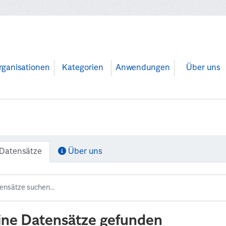
rganisationen
Kategorien
Anwendungen
Über uns
Datensätze
Über uns
ine Datensätze gefunden