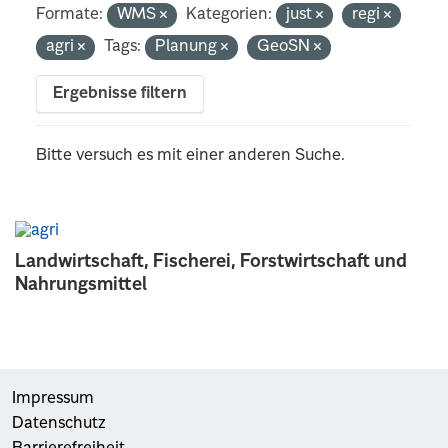
Formate:
WMS
Kategorien:
just
regi
agri
Tags:
Planung
GeoSN
Ergebnisse filtern
Bitte versuch es mit einer anderen Suche.
Landwirtschaft, Fischerei, Forstwirtschaft und
Nahrungsmittel
Impressum
Datenschutz