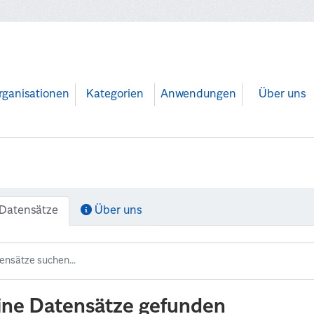
rganisationen
Kategorien
Anwendungen
Über uns
Datensätze
Über uns
ine Datensätze gefunden