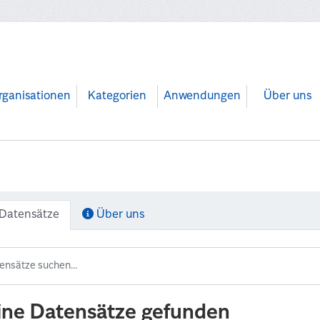
rganisationen
Kategorien
Anwendungen
Über uns
Datensätze
Über uns
ine Datensätze gefunden