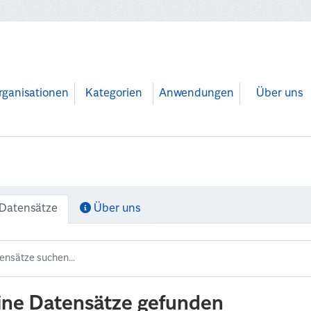
rganisationen
Kategorien
Anwendungen
Über uns
Datensätze
Über uns
ine Datensätze gefunden