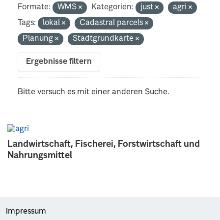
Formate:
WMS
Kategorien:
just
agri
Tags:
lokal
Cadastral parcels
Planung
Stadtgrundkarte
Ergebnisse filtern
Bitte versuch es mit einer anderen Suche.
Landwirtschaft, Fischerei, Forstwirtschaft und
Nahrungsmittel
Impressum