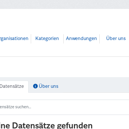
rganisationen
Kategorien
Anwendungen
Über uns
Datensätze
Über uns
ine Datensätze gefunden