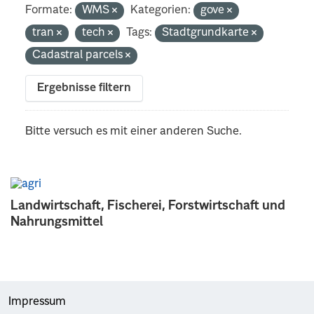
Formate:
WMS
Kategorien:
gove
tran
tech
Tags:
Stadtgrundkarte
Cadastral parcels
Ergebnisse filtern
Bitte versuch es mit einer anderen Suche.
Landwirtschaft, Fischerei, Forstwirtschaft und
Nahrungsmittel
Impressum