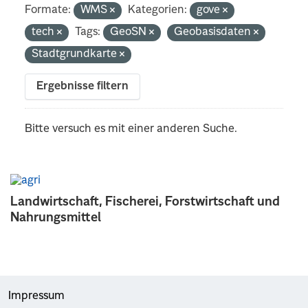
Formate:
WMS
Kategorien:
gove
tech
Tags:
GeoSN
Geobasisdaten
Stadtgrundkarte
Ergebnisse filtern
Bitte versuch es mit einer anderen Suche.
Landwirtschaft, Fischerei, Forstwirtschaft und
Nahrungsmittel
Impressum