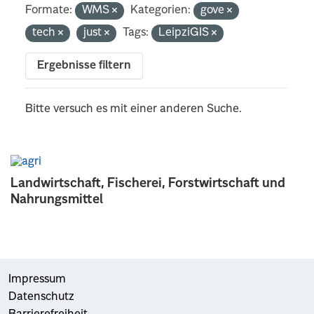
Formate:
WMS
Kategorien:
gove
tech
just
Tags:
LeipziGIS
Ergebnisse filtern
Bitte versuch es mit einer anderen Suche.
Landwirtschaft, Fischerei, Forstwirtschaft und
Nahrungsmittel
Impressum
Datenschutz