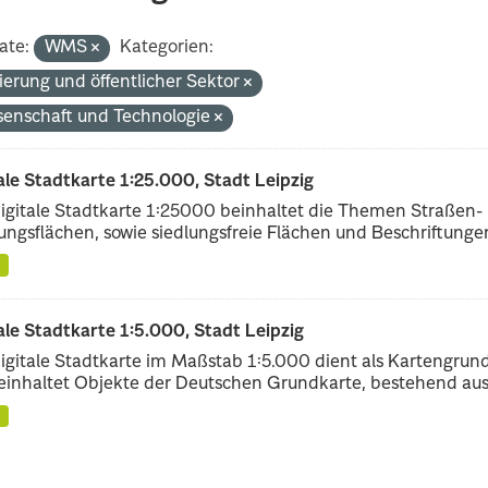
ate:
WMS
Kategorien:
ierung und öffentlicher Sektor
senschaft und Technologie
ale Stadtkarte 1:25.000, Stadt Leipzig
igitale Stadtkarte 1:25000 beinhaltet die Themen Straßen-
ungsflächen, sowie siedlungsfreie Flächen und Beschriftungen,
ale Stadtkarte 1:5.000, Stadt Leipzig
igitale Stadtkarte im Maßstab 1:5.000 dient als Kartengrun
einhaltet Objekte der Deutschen Grundkarte, bestehend aus.