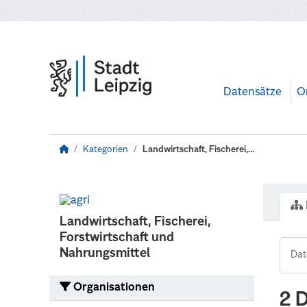
Zum Hauptinhalt wechseln
Datensätze
O
Kategorien
Landwirtschaft, Fischerei,...
Landwirtschaft, Fischerei,
Forstwirtschaft und
Nahrungsmittel
Organisationen
2 