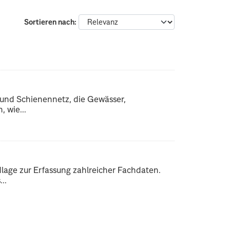
Sortieren nach
 und Schienennetz, die Gewässer,
 wie...
dlage zur Erfassung zahlreicher Fachdaten.
..