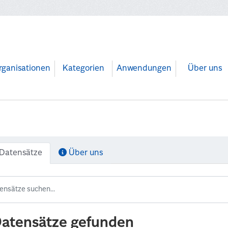
rganisationen
Kategorien
Anwendungen
Über uns
Datensätze
Über uns
Datensätze gefunden