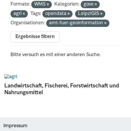
Formate:
WMS
Kategorien:
gove
agri
Tags:
opendata
LeipziGIS
Organisationen:
amt-fuer-geoinformation
Ergebnisse filtern
Bitte versuch es mit einer anderen Suche.
Landwirtschaft, Fischerei, Forstwirtschaft und
Nahrungsmittel
Impressum