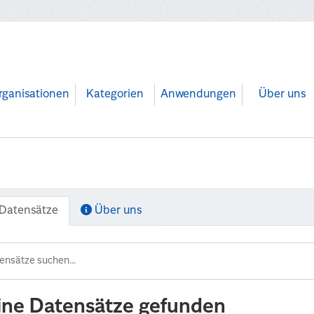
rganisationen
Kategorien
Anwendungen
Über uns
Datensätze
Über uns
ine Datensätze gefunden