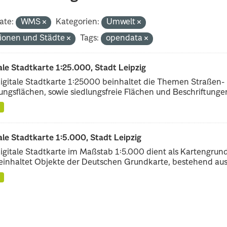
ate:
WMS
Kategorien:
Umwelt
ionen und Städte
Tags:
opendata
ale Stadtkarte 1:25.000, Stadt Leipzig
igitale Stadtkarte 1:25000 beinhaltet die Themen Straßen-
ungsflächen, sowie siedlungsfreie Flächen und Beschriftungen,
ale Stadtkarte 1:5.000, Stadt Leipzig
igitale Stadtkarte im Maßstab 1:5.000 dient als Kartengrun
einhaltet Objekte der Deutschen Grundkarte, bestehend aus.