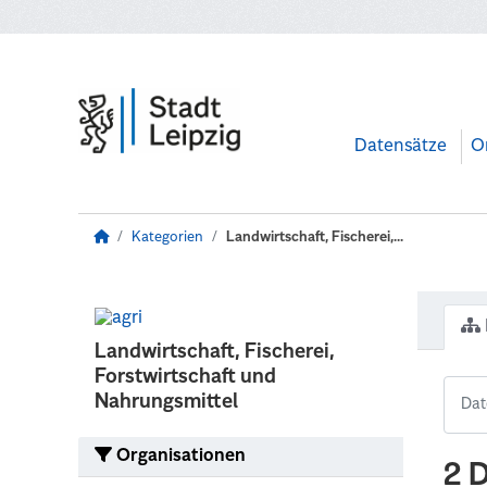
Zum Hauptinhalt wechseln
Datensätze
O
Kategorien
Landwirtschaft, Fischerei,...
Landwirtschaft, Fischerei,
Forstwirtschaft und
Nahrungsmittel
Organisationen
2 