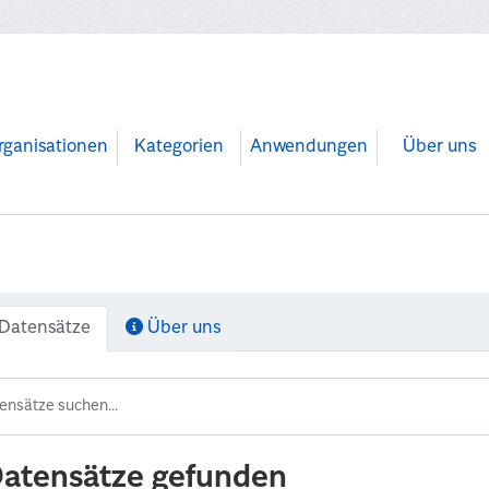
rganisationen
Kategorien
Anwendungen
Über uns
Datensätze
Über uns
Datensätze gefunden