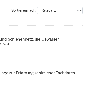
Sortieren nach
 und Schienennetz, die Gewässer,
 wie...
dlage zur Erfassung zahlreicher Fachdaten.
..