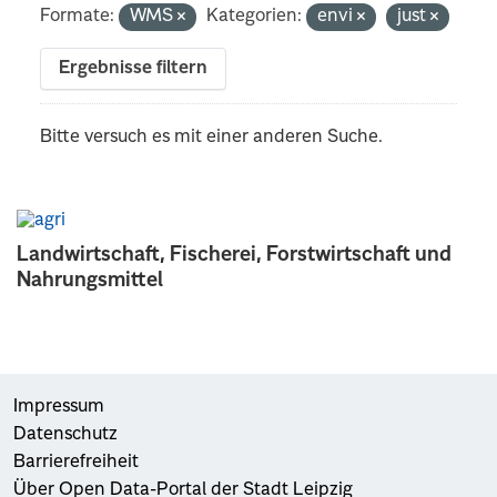
Formate:
WMS
Kategorien:
envi
just
Ergebnisse filtern
Bitte versuch es mit einer anderen Suche.
Landwirtschaft, Fischerei, Forstwirtschaft und
Nahrungsmittel
Impressum
Datenschutz
Barrierefreiheit
Über Open Data-Portal der Stadt Leipzig