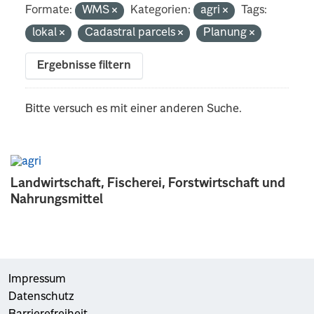
Formate:
WMS
Kategorien:
agri
Tags:
lokal
Cadastral parcels
Planung
Ergebnisse filtern
Bitte versuch es mit einer anderen Suche.
Landwirtschaft, Fischerei, Forstwirtschaft und
Nahrungsmittel
Impressum
Datenschutz