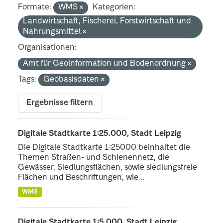
Formate:
WMS
Kategorien:
Landwirtschaft, Fischerei, Forstwirtschaft und
Nahrungsmittel
Organisationen:
Amt für Geoinformation und Bodenordnung
Tags:
Geobasisdaten
Ergebnisse filtern
Digitale Stadtkarte 1:25.000, Stadt Leipzig
Die Digitale Stadtkarte 1:25000 beinhaltet die
Themen Straßen- und Schienennetz, die
Gewässer, Siedlungsflächen, sowie siedlungsfreie
Flächen und Beschriftungen, wie...
WMS
Digitale Stadtkarte 1:5.000, Stadt Leipzig