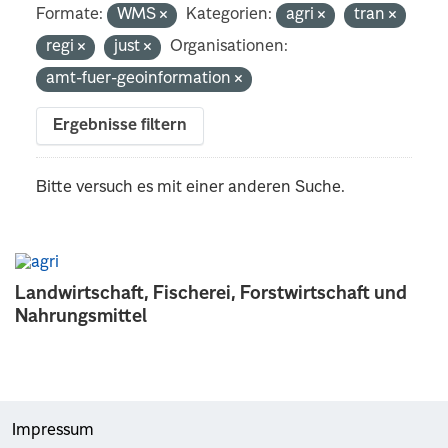
Formate:
WMS
Kategorien:
agri
tran
regi
just
Organisationen:
amt-fuer-geoinformation
Ergebnisse filtern
Bitte versuch es mit einer anderen Suche.
Landwirtschaft, Fischerei, Forstwirtschaft und
Nahrungsmittel
Impressum