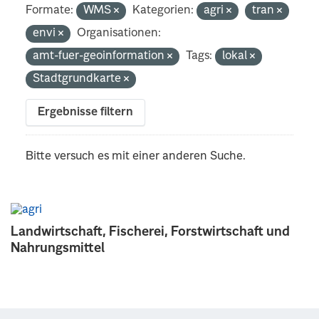
Formate:
WMS
Kategorien:
agri
tran
envi
Organisationen:
amt-fuer-geoinformation
Tags:
lokal
Stadtgrundkarte
Ergebnisse filtern
Bitte versuch es mit einer anderen Suche.
Landwirtschaft, Fischerei, Forstwirtschaft und
Nahrungsmittel