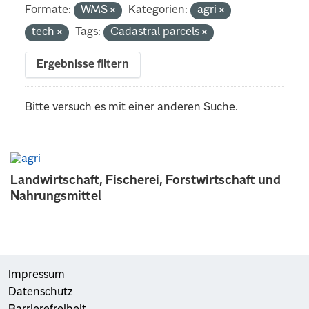
Formate:
WMS
Kategorien:
agri
tech
Tags:
Cadastral parcels
Ergebnisse filtern
Bitte versuch es mit einer anderen Suche.
Landwirtschaft, Fischerei, Forstwirtschaft und
Nahrungsmittel
Impressum
Datenschutz