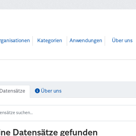
rganisationen
Kategorien
Anwendungen
Über uns
Datensätze
Über uns
ine Datensätze gefunden