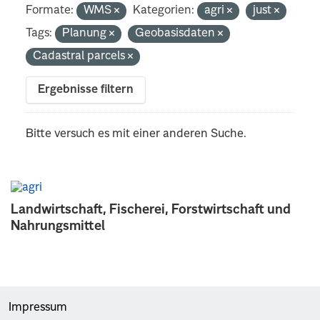
Formate:
WMS
Kategorien:
agri
just
Tags:
Planung
Geobasisdaten
Cadastral parcels
Ergebnisse filtern
Bitte versuch es mit einer anderen Suche.
Landwirtschaft, Fischerei, Forstwirtschaft und
Nahrungsmittel
Impressum