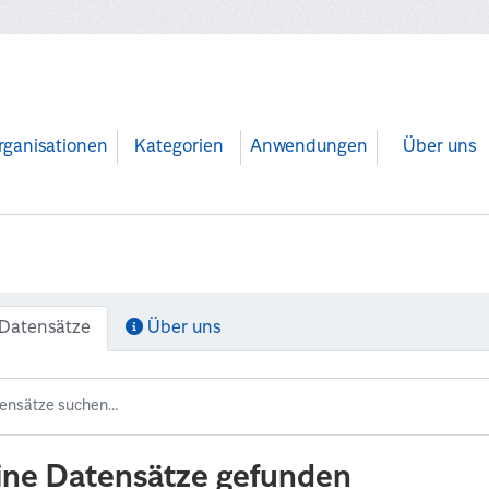
rganisationen
Kategorien
Anwendungen
Über uns
Datensätze
Über uns
ine Datensätze gefunden