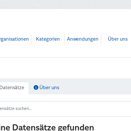
rganisationen
Kategorien
Anwendungen
Über uns
Datensätze
Über uns
ine Datensätze gefunden