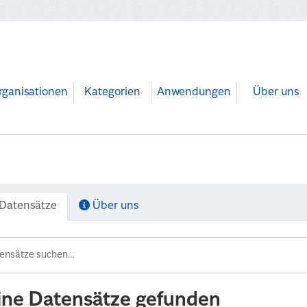
rganisationen
Kategorien
Anwendungen
Über uns
Datensätze
Über uns
ine Datensätze gefunden