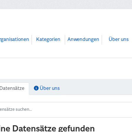
rganisationen
Kategorien
Anwendungen
Über uns
Datensätze
Über uns
ine Datensätze gefunden