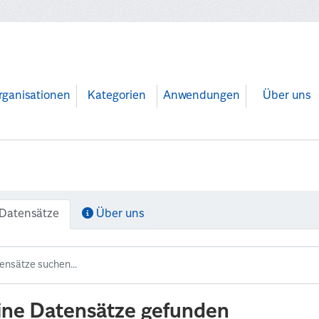
rganisationen
Kategorien
Anwendungen
Über uns
Datensätze
Über uns
ine Datensätze gefunden