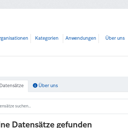
rganisationen
Kategorien
Anwendungen
Über uns
Datensätze
Über uns
ine Datensätze gefunden