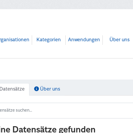
rganisationen
Kategorien
Anwendungen
Über uns
Datensätze
Über uns
ine Datensätze gefunden