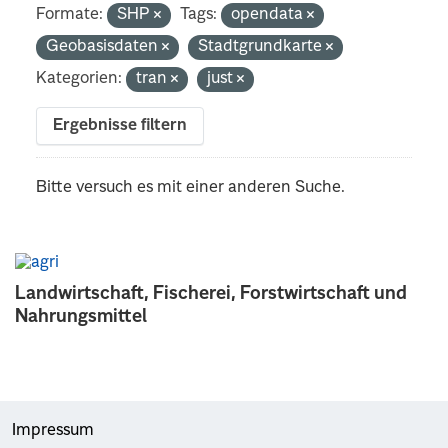
Formate:
SHP
Tags:
opendata
Geobasisdaten
Stadtgrundkarte
Kategorien:
tran
just
Ergebnisse filtern
Bitte versuch es mit einer anderen Suche.
Landwirtschaft, Fischerei, Forstwirtschaft und
Nahrungsmittel
Impressum