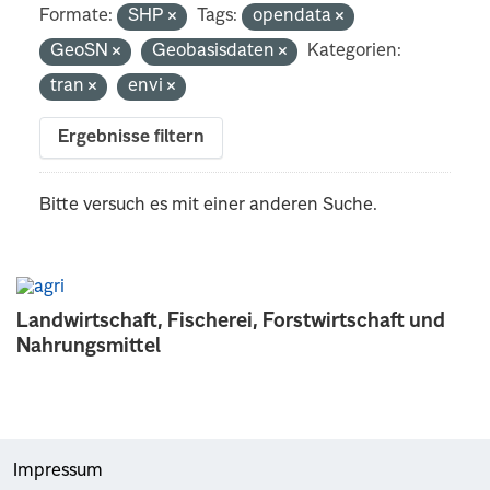
Formate:
SHP
Tags:
opendata
GeoSN
Geobasisdaten
Kategorien:
tran
envi
Ergebnisse filtern
Bitte versuch es mit einer anderen Suche.
Landwirtschaft, Fischerei, Forstwirtschaft und
Nahrungsmittel
Impressum