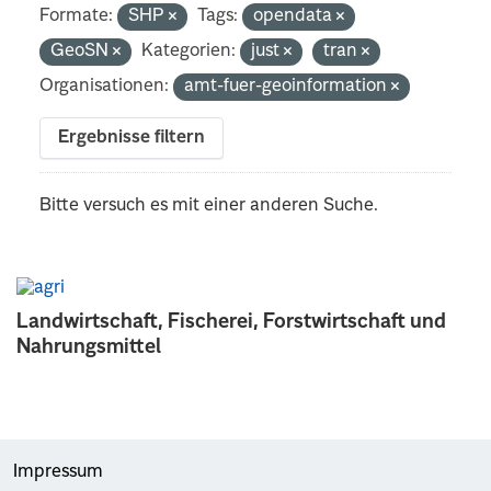
Formate:
SHP
Tags:
opendata
GeoSN
Kategorien:
just
tran
Organisationen:
amt-fuer-geoinformation
Ergebnisse filtern
Bitte versuch es mit einer anderen Suche.
Landwirtschaft, Fischerei, Forstwirtschaft und
Nahrungsmittel
Impressum