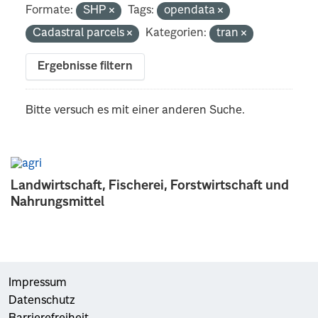
Formate:
SHP
Tags:
opendata
Cadastral parcels
Kategorien:
tran
Ergebnisse filtern
Bitte versuch es mit einer anderen Suche.
Landwirtschaft, Fischerei, Forstwirtschaft und
Nahrungsmittel
Impressum
Datenschutz