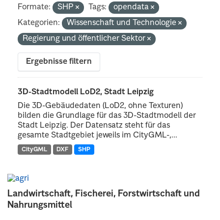
Formate:
SHP
Tags:
opendata
Kategorien:
Wissenschaft und Technologie
Regierung und öffentlicher Sektor
Ergebnisse filtern
3D-Stadtmodell LoD2, Stadt Leipzig
Die 3D-Gebäudedaten (LoD2, ohne Texturen)
bilden die Grundlage für das 3D-Stadtmodell der
Stadt Leipzig. Der Datensatz steht für das
gesamte Stadtgebiet jeweils im CityGML-,...
CityGML
DXF
SHP
Landwirtschaft, Fischerei, Forstwirtschaft und
Nahrungsmittel