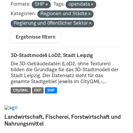
Formate:
SHP
Tags:
opendata
Kategorien:
Regionen und Städte
Regierung und öffentlicher Sektor
Ergebnisse filtern
3D-Stadtmodell LoD2, Stadt Leipzig
Die 3D-Gebäudedaten (LoD2, ohne Texturen)
bilden die Grundlage für das 3D-Stadtmodell der
Stadt Leipzig. Der Datensatz steht für das
gesamte Stadtgebiet jeweils im CityGML-,...
CityGML
DXF
SHP
Landwirtschaft, Fischerei, Forstwirtschaft und
Nahrungsmittel