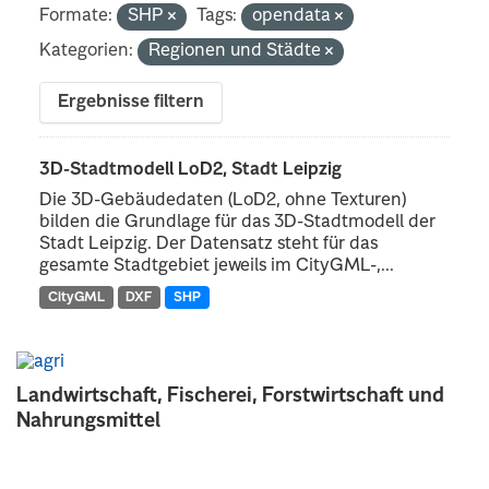
Formate:
SHP
Tags:
opendata
Kategorien:
Regionen und Städte
Ergebnisse filtern
3D-Stadtmodell LoD2, Stadt Leipzig
Die 3D-Gebäudedaten (LoD2, ohne Texturen)
bilden die Grundlage für das 3D-Stadtmodell der
Stadt Leipzig. Der Datensatz steht für das
gesamte Stadtgebiet jeweils im CityGML-,...
CityGML
DXF
SHP
Landwirtschaft, Fischerei, Forstwirtschaft und
Nahrungsmittel