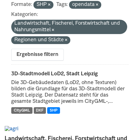
Formate:
SHP
Tags:
opendata
Kategorien:
Landwirtschaft, Fischerei, Forstwirtschaft und
Nahrungsmittel
Regionen und Städte
Ergebnisse filtern
3D-Stadtmodell LoD2, Stadt Leipzig
Die 3D-Gebäudedaten (LoD2, ohne Texturen)
bilden die Grundlage für das 3D-Stadtmodell der
Stadt Leipzig. Der Datensatz steht für das
gesamte Stadtgebiet jeweils im CityGML-,...
CityGML
DXF
SHP
Landwirtschaft, Fischerei, Forstwirtschaft und